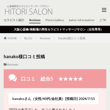
セラピスト紹介
Reviews
PhotoGallery
Salon-Information
ご予約
大阪心斎橋/南船場の男性セラピストマッサージサロン（女性専用）
HOME
BLOG
Reviews
hanako様口コミ投稿
hanako様口コミ投稿
Reviews
口コミ 総合5 ★★★★★
hanakoさん
（女性/40代/会社員）
[投稿日] 2024/7/15
2回目の来店でした。すごく癒されました！