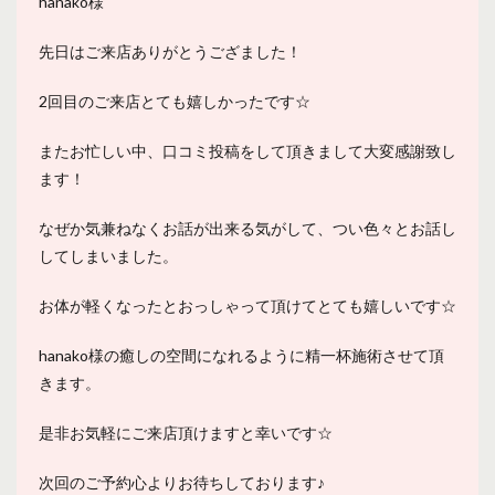
hanako様
先日はご来店ありがとうござました！
2回目のご来店とても嬉しかったです☆
またお忙しい中、口コミ投稿をして頂きまして大変感謝致し
ます！
なぜか気兼ねなくお話が出来る気がして、つい色々とお話し
してしまいました。
お体が軽くなったとおっしゃって頂けてとても嬉しいです☆
hanako様の癒しの空間になれるように精一杯施術させて頂
きます。
是非お気軽にご来店頂けますと幸いです☆
次回のご予約心よりお待ちしております♪